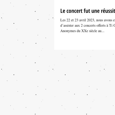
Le concert fut une réussi
Les 22 et 23 avril 2023, nous avons eu
d’assister aux 2 concerts offerts à Ti Gout Dlo par les
Anonymes du XXe siècle au...