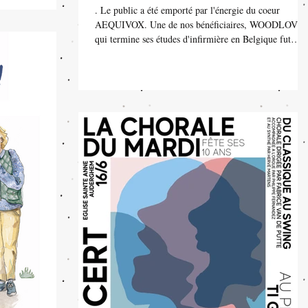
. Le public a été emporté par l'énergie du coeur
AEQUIVOX. Une de nos bénéficiaires, WOODLOVE,
qui termine ses études d'infirmière en Belgique fut
invitée par le choeur à chanter avec eux un morceau su
scène. Sa voix magnifique a séduit le public
enthousiaste. L'équipe Belge au complet : Véro,
Dominique, Damien & Myriam.