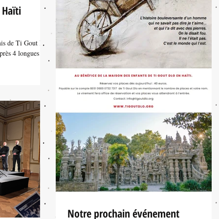
Haïti
mis de Ti Gout Dlo,
Après 4 longues
Notre prochain événement