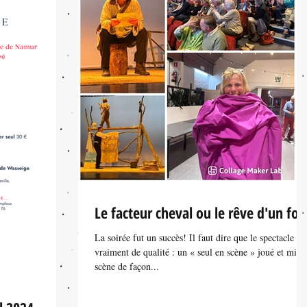
Le facteur cheval ou le rêve d'un fou
La soirée fut un succès! Il faut dire que le spectacle éta
vraiment de qualité : un « seul en scène » joué et mis 
scène de façon...