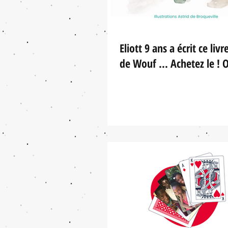
Eliott 9 ans a écrit ce liv
de Wouf ... Achetez le ! Of