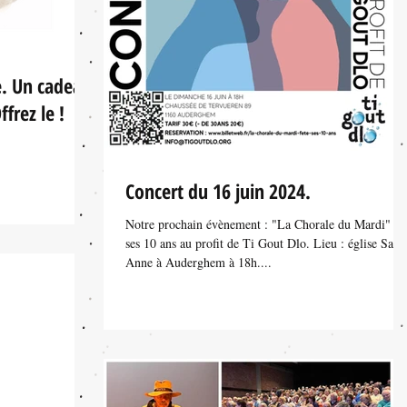
re. Un cadeau
frez le !
Concert du 16 juin 2024.
Notre prochain évènement : "La Chorale du Mardi" fê
ses 10 ans au profit de Ti Gout Dlo. Lieu : église Sain
Anne à Auderghem à 18h....