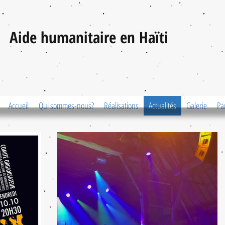
Aide humanitaire en Haïti
Accueil
Qui sommes-nous?
Réalisations
Actualités
Galerie
Pa