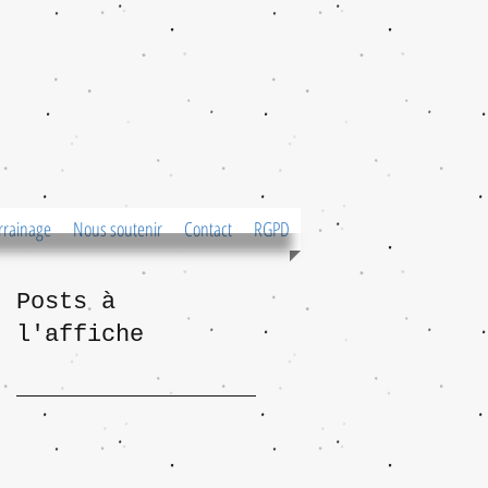
rrainage
Nous soutenir
Contact
RGPD
Posts à
l'affiche