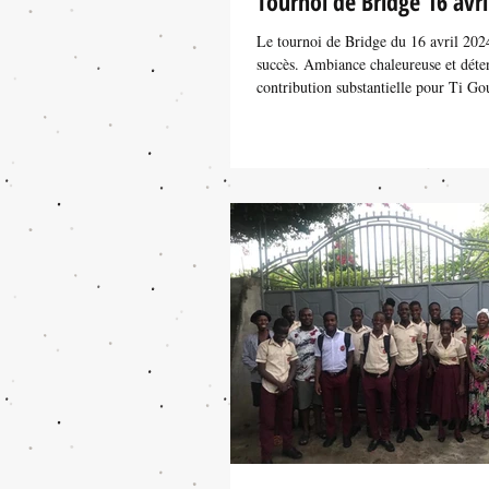
Tournoi de Bridge 16 avri
Le tournoi de Bridge du 16 avril 202
succès. Ambiance chaleureuse et déte
contribution substantielle pour Ti Gou