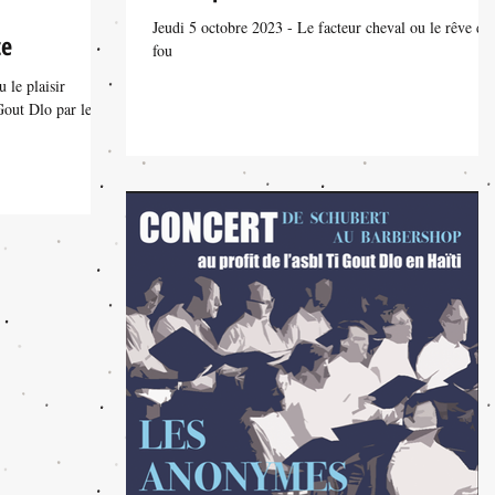
Jeudi 5 octobre 2023 - Le facteur cheval ou le rêve d'
te
fou
 le plaisir