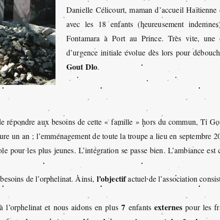
Danielle Célicourt, maman d’accueil Haïtienne q
avec les 18 enfants (heureusement indemnes)
Fontamara à Port au Prince. Très vite, une co
d’urgence initiale évolue dès lors pour débouch
Gout Dlo
.
n de répondre aux besoins de cette « famille » hors du commun, Ti G
dure un an ; l’emménagement de toute la troupe a lieu en septembre 
le pour les plus jeunes. L’intégration se passe bien. L’ambiance est 
l’objectif
 besoins de l’orphelinat. Ainsi,
actuel de l’association consi
7
externes
à l’orphelinat et nous aidons en plus
enfants
pour les fra