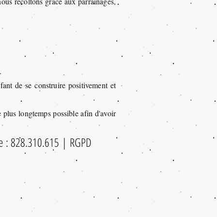
ous récoltons grâce aux parrainages,
.
fant de se construire positivement et
e plus longtemps possible afin d'avoir
se : 828.310.615 | RGPD