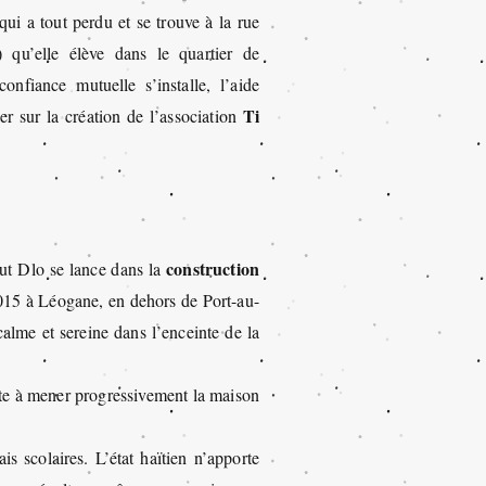
ui a tout perdu et se trouve à la rue
 qu’elle élève dans le quartier de
nfiance mutuelle s’installe, l’aide
Ti
er sur la création de l’association
construction
out Dlo se lance dans la
2015 à Léogane, en dehors de Port-au-
calme et sereine dans l’enceinte de la
ste à mener progressivement la maison
is scolaires. L’état haïtien n’apporte