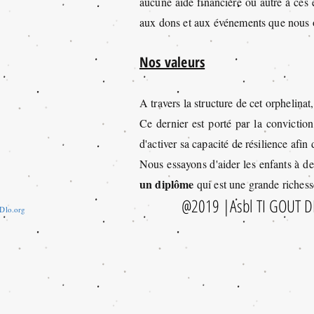
aucune aide financière ou autre à ces
aux dons et aux événements que nous 
Nos valeurs
A travers la structure de cet orphelinat,
Ce dernier est porté par la convictio
d'activer sa capacité de résilience afin
Nous essayons d'aider les enfants à de
un diplôme
qui est une grande richess
@2019 |Asbl TI GOUT DL
Dlo.org