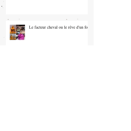
Le facteur cheval ou le rêve d'un fou
Voyage de Dominique en Haïti
octobre 2023
Notre prochain événement