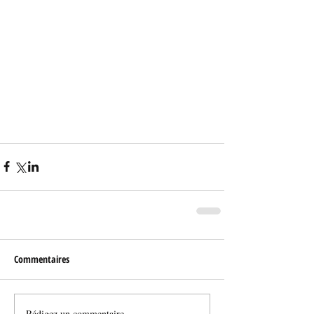
Commentaires
Rédigez un commentaire...