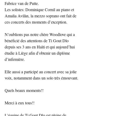
Fabrice van de Putte.
Les solistes: Dominique Cornil au piano et 
Amalia Avilàn, la mezzo soprano ont fait de 
ces concerts des moments d’exception.
N’oublions pas notre chère Woodlove qui a 
bénéficié des attentions de Ti Gout Dlo 
depuis ses 3 ans en Haïti et qui aujourd’hui 
étudie à Liège afin d’obtenir un diplôme 
d’infirmière.
Elle aussi a participé au concert avec sa jolie 
voix, notamment dans un solo très émouvant.
Quels beaux moments!! 
Merci à eux tous!! 
L’équipe de Ti Gout Dlo est pleine de 